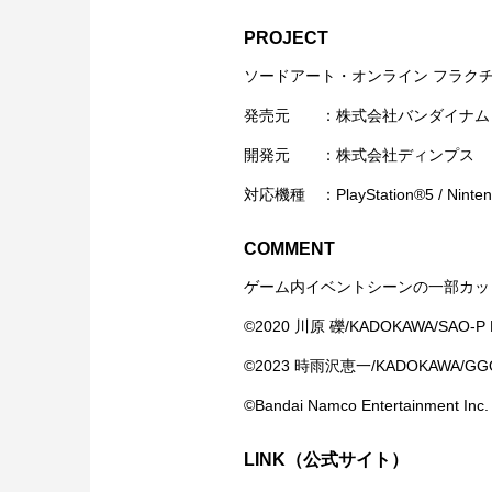
PROJECT
ソードアート・オンライン フラクチ
発売元 ：株式会社バンダイナム
開発元 ：株式会社ディンプス
対応機種 ：PlayStation®5 / Nintendo
COMMENT
ゲーム内イベントシーンの一部カッ
©2020 川原 礫/KADOKAWA/SAO-P P
©2023 時雨沢恵一/KADOKAWA/GGO2
©Bandai Namco Entertainment Inc.
LINK（公式サイト）