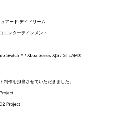
ュアード デイドリーム
コエンターテインメント
 Switch™ / Xbox Series X|S / STEAM®
ト制作を担当させていただきました。
roject
 Project