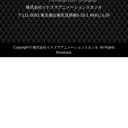
株式会社イナズマアニメーションスタジオ
〒111-0053 東京都台東区浅草橋3-18-1 KKKビル2F
Copyright ©
株式会社イナズマアニメーションスタジオ. All Rights
Reserved.